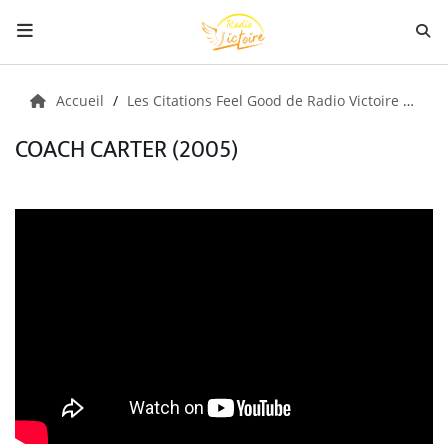
Radio
Accueil
Les Citations Feel Good de Radio Victoire
Fil
COACH CARTER (2005)
Musiques
Citations
Émissions
Boutique