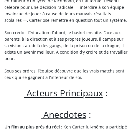
entraîneur d’un lycée de Richmond, en Californie. Devenu
célèbre pour une décision radicale — interdire à son équipe
invaincue de jouer à cause de leurs mauvais résultats
scolaires —, Carter ose remettre en question tout un système.
Son credo : l’éducation d’abord, le basket ensuite. Face aux
parents, à la direction et à ses propres joueurs, il campe sur
sa vision : au-delà des gangs, de la prison ou de la drogue, il
existe un avenir meilleur. À condition d’y croire et de travailler
pour.
Sous ses ordres, l’équipe découvre que les vrais matchs sont
ceux qui se gagnent à l’intérieur de soi.
Acteurs Principaux
:
Anecdotes
:
Un film au plus près du réel
: Ken Carter lui-même a participé