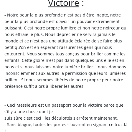
Victoire
:
- Notre peur la plus profonde n'est pas d'être inapte, notre
peur la plus profonde est d'avoir un pouvoir extrêmement
puissant. C'est notre propre lumière et non notre noirceur qui
nous effraie le plus. Nous déprécier ne servira jamais le
monde et ce n'est pas une attitude éclairée de se faire plus
petit qu'on est en espérant rassurer les gens qui nous
entourent. Nous sommes tous conçus pour briller comme les
enfants. Cette gloire n'est pas dans quelques-uns elle est en
nous et si nous laissons notre lumière briller... nous donnons
inconsciemment aux autres la permission que leurs lumières
brillent. Si nous sommes libérés de notre propre peur notre
présence suffit alors à libérer les autres.
- Ceci Messieurs est un passeport pour la victoire parce que
s’il y a une chose dont je
suis sûre c'est ceci : les déculottés s'arrêtent maintenant.
- Sans blague, toutes les portes s'ouvrent en signant ce truc-là
?