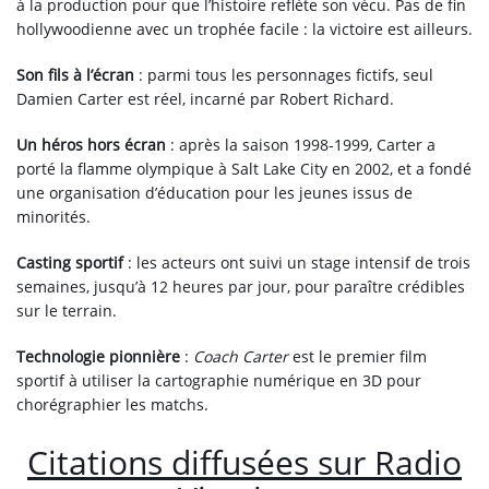
à la production pour que l’histoire reflète son vécu. Pas de fin
hollywoodienne avec un trophée facile : la victoire est ailleurs.
Son fils à l’écran
: parmi tous les personnages fictifs, seul
Damien Carter est réel, incarné par Robert Richard.
Un héros hors écran
: après la saison 1998-1999, Carter a
porté la flamme olympique à Salt Lake City en 2002, et a fondé
une organisation d’éducation pour les jeunes issus de
minorités.
Casting sportif
: les acteurs ont suivi un stage intensif de trois
semaines, jusqu’à 12 heures par jour, pour paraître crédibles
sur le terrain.
Technologie pionnière
:
Coach Carter
est le premier film
sportif à utiliser la cartographie numérique en 3D pour
chorégraphier les matchs.
Citations diffusées sur Radio