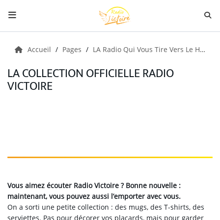
Radio
Accueil
Pages
LA Radio Qui Vous Tire Vers Le Haut!
LA COLLECTION OFFICIELLE RADIO
Musiques
VICTOIRE
Citations
Émissions
Boutique
Vous aimez écouter Radio Victoire ? Bonne nouvelle :
maintenant, vous pouvez aussi l’emporter avec vous.
On a sorti une petite collection : des mugs, des T-shirts, des
serviettes. Pas pour décorer vos placards, mais pour garder